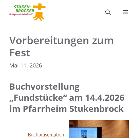
Zum
Inhalt
Me
springen
Vorbereitungen zum
Fest
Mai 11, 2026
Buchvorstellung
„Fundstücke“ am 14.4.2026
im Pfarrheim Stukenbrock