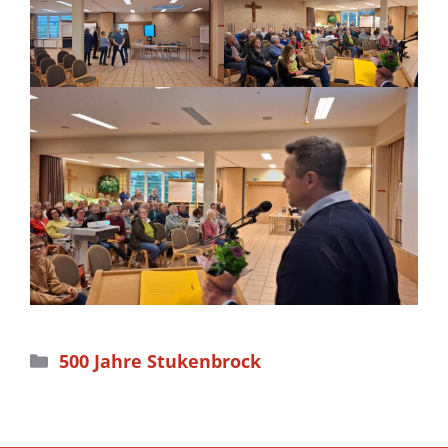
Kategorien
500 Jahre Stukenbrock