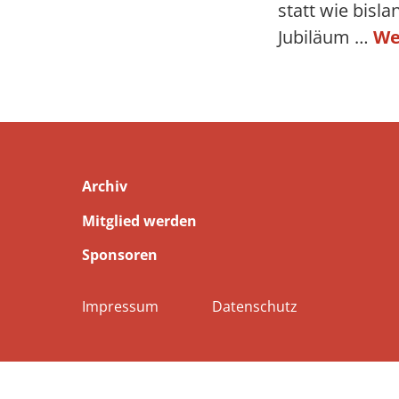
statt wie bisl
Jubiläum …
We
Archiv
Mitglied werden
Sponsoren
Impressum
Datenschutz