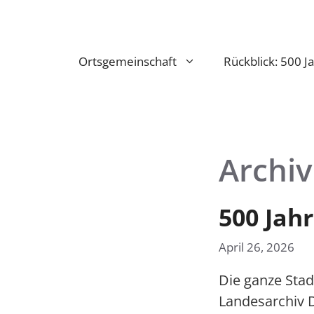
Zum
Inhalt
springen
Ortsgemeinschaft
Rückblick: 500 J
Archiv
500 Jah
April 26, 2026
Die ganze Stad
Landesarchiv D