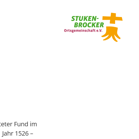
teter Fund im
 Jahr 1526 –